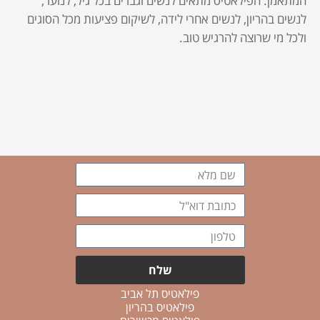
המתאמן. הפילאטיס מתאים לנשים וגברים בכל גיל, לנוער,
לנשים בהריון, לנשים אחרי לידה, לשיקום פציעות מכל הסוגים
ולכל מי שרוצה להרגיש טוב.
שם
מלא
כתובת
דוא"ל
טלפון
שלח
פילאטיס תל אביב
פילאטיס בהריון