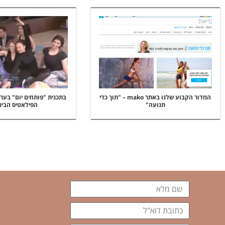
המדור הקבוע שלנו באתר mako – "תוך כדי
תנועה"
הפילאטיס הבינ
שם
מלא
כתובת
דוא"ל