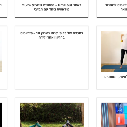
גילי פילאטיס לשחרור
באתר time out – הסטודיו שמציע שיעורי
ואר
פילאטיס ביחד עם הבייבי
בתכנית של פרופ' קרסו בערוץ 10 – פילאטיס
בהריון ואחרי לידה