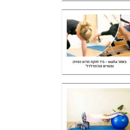
באתר walla – ביד חזקה וזרוע נטויה:
נפטרים מה'מדלדל'