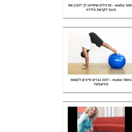
באתר walla – תרגילים שיסייעו לך להכין את
הגוף לקראת הלידה
באתר mako – למה גברים חייבים לעשות
פילאטיס?