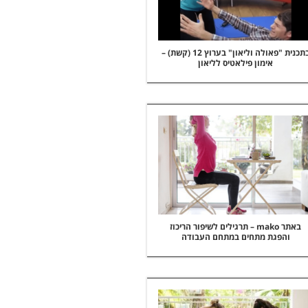
בתכנית "פאולה וליאון" בערוץ 12 (קשת) –
אימון פילאטיס לליאון
באתר mako – תרגילים לשיפור הריכוז
והפגת מתחים במתחם העבודה