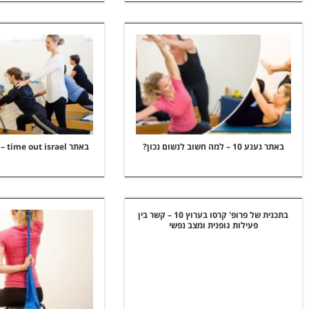
באתר נענע 10 – למה חשוב לנשום נכון?
באתר City of Pilates – time out israel
בתכנית של פרופ' קרסו בערוץ 10 – קשר בין
פעילות גופנית ומצב נפשי