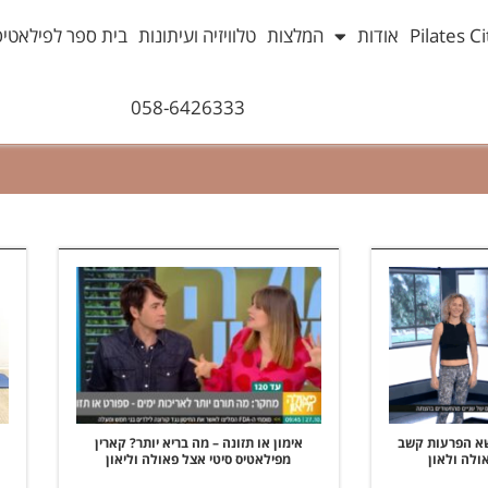
אודות
המלצות
טלוויזיה ועיתונות
בית ספר לפילאטיס
058-6426333
נושא הפרעות קשב
אימון או תזונה – מה בריא יותר? קארין
אולה ולאון
מפילאטיס סיטי אצל פאולה וליאון