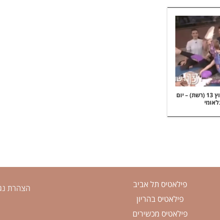
בתכנית "פותחים יום" בערוץ 13 (רשת) – יום
לאומי
פילאטיס תל אביב
הצהרת נג
פילאטיס בהריון
פילאטיס מכשירים