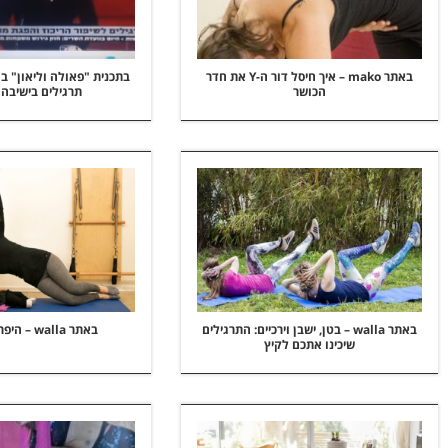
באתר mako – איך חיסל דור ה-Y את חדר
הכושר
תרגילים בישיבה
באתר walla – בטן, ישבן וירכיים: התרגילים
באתר walla – היפרדות בטנית
שיכינו אתכם לקיץ