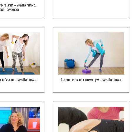
באתר walla – תר
הכתפיים והצו
באתר walla – איך משחררים שריר תפוס?
באתר walla – תרגילים לחיזוק המותניים