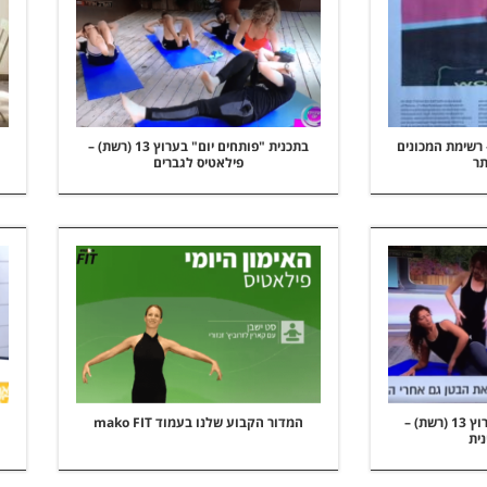
 time out israel – רשימת המכונים
בתכנית "פותחים יום" בערוץ 13 (רשת) –
תר
פילאטיס לגברים
בתכנית "פותחים יום" ערוץ 13 (רשת) –
המדור הקבוע שלנו בעמוד mako FIT
ית