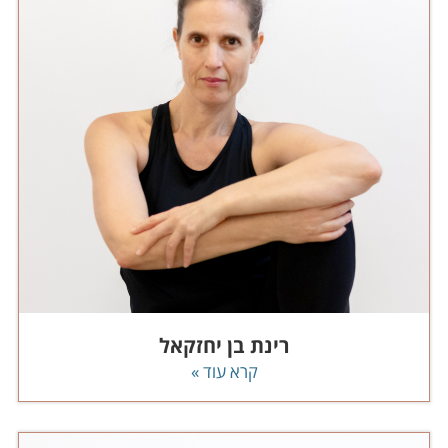
רינת בן יחזקאל
קרא עוד »