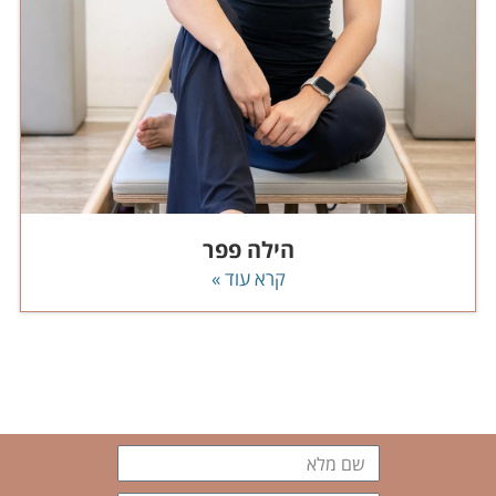
הילה פפר
קרא עוד »
שם
מלא