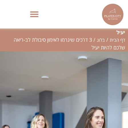
ילוג
תוכן
3 דרכים שיגרמו לאימון סיבולת לב-ריאה שלכם להיות
פילאטיס מכשירים בתל אביב | סטודיו בוטיק – Pilates City
יעיל
/
/
3 דרכים שיגרמו לאימון סיבולת לב-ריאה
דף הבית
בלוג
שלכם להיות יעיל