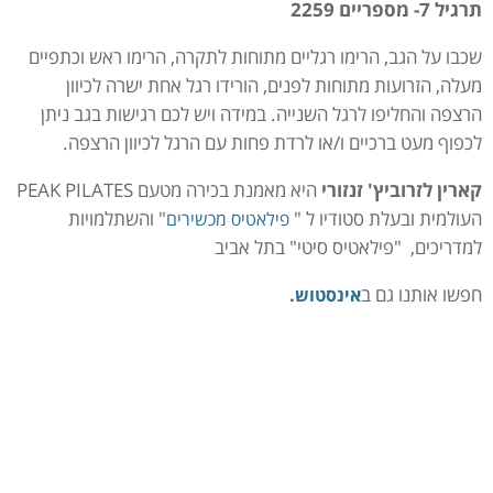
תרגיל 7- מספריים 2259
שכבו על הגב, הרימו רגליים מתוחות לתקרה, הרימו ראש וכתפיים
מעלה, הזרועות מתוחות לפנים, הורידו רגל אחת ישרה לכיוון
הרצפה והחליפו לרגל השנייה. במידה ויש לכם רגישות בגב ניתן
לכפוף מעט ברכיים ו/או לרדת פחות עם הרגל לכיוון הרצפה.
קארין לזרוביץ' זנזורי
היא מאמנת בכירה מטעם PEAK PILATES
העולמית ובעלת סטודיו ל "
" והשתלמויות
פילאטיס מכשירים
למדריכים, "פילאטיס סיטי" בתל אביב
חפשו אותנו גם ב
.
אינסטוש