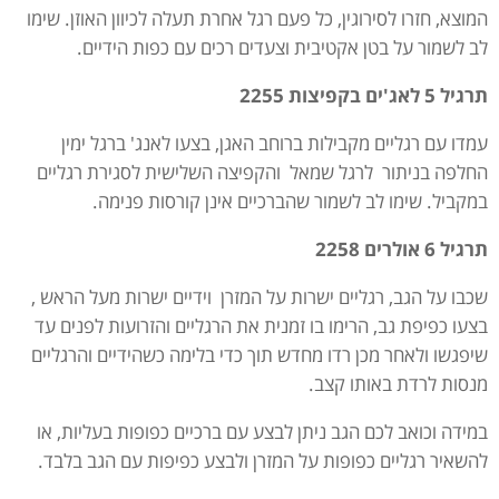
המוצא, חזרו לסירוגין, כל פעם רגל אחרת תעלה לכיוון האוזן. שימו
לב לשמור על בטן אקטיבית וצעדים רכים עם כפות הידיים.
תרגיל 5 לאג'ים בקפיצות 2255
עמדו עם רגליים מקבילות ברוחב האגן, בצעו לאנג' ברגל ימין
החלפה בניתור לרגל שמאל והקפיצה השלישית לסגירת רגליים
במקביל. שימו לב לשמור שהברכיים אינן קורסות פנימה.
תרגיל 6 אולרים 2258
שכבו על הגב, רגליים ישרות על המזרן וידיים ישרות מעל הראש ,
בצעו כפיפת גב, הרימו בו זמנית את הרגליים והזרועות לפנים עד
שיפגשו ולאחר מכן רדו מחדש תוך כדי בלימה כשהידיים והרגליים
מנסות לרדת באותו קצב.
במידה וכואב לכם הגב ניתן לבצע עם ברכיים כפופות בעליות, או
להשאיר רגליים כפופות על המזרן ולבצע כפיפות עם הגב בלבד.