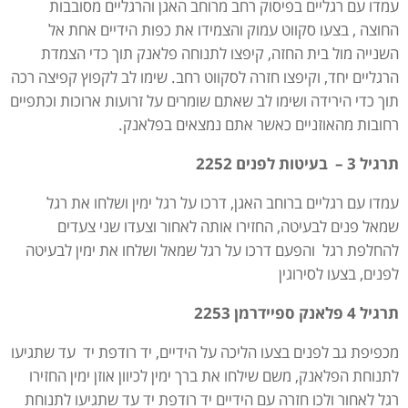
עמדו עם רגליים בפיסוק רחב מרוחב האגן והרגליים מסובבות
החוצה , בצעו סקווט עמוק והצמידו את כפות הידיים אחת אל
השנייה מול בית החזה, קיפצו לתנוחה פלאנק תוך כדי הצמדת
הרגליים יחד, וקיפצו חזרה לסקווט רחב. שימו לב לקפוץ קפיצה רכה
תוך כדי הירידה ושימו לב שאתם שומרים על זרועות ארוכות וכתפיים
רחובות מהאוזניים כאשר אתם נמצאים בפלאנק.
תרגיל 3 – בעיטות לפנים 2252
עמדו עם רגליים ברוחב האגן, דרכו על רגל ימין ושלחו את רגל
שמאל פנים לבעיטה, החזירו אותה לאחור וצעדו שני צעדים
להחלפת רגל והפעם דרכו על רגל שמאל ושלחו את ימין לבעיטה
לפנים, בצעו לסירוגין
תרגיל 4 פלאנק ספיידרמן 2253
מכפיפת גב לפנים בצעו הליכה על הידיים, יד רודפת יד עד שתגיעו
לתנוחת הפלאנק, משם שילחו את ברך ימין לכיוון אוזן ימין החזירו
רגל לאחור ולכו חזרה עם הידיים יד רודפת יד עד שתגיעו לתנוחת