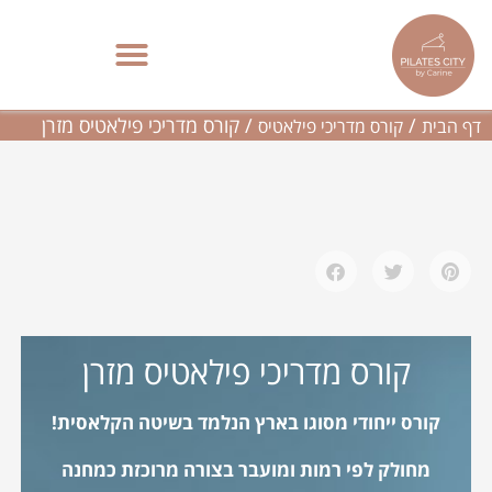
ילוג
תוכן
קורס מדריכי פילאטיס מזרן
פילאטיס מכשירים בתל אביב | סטודיו בוטיק – Pilates City
/
/
קורס מדריכי פילאטיס מזרן
דף הבית
קורס מדריכי פילאטיס
קורס מדריכי פילאטיס מזרן
קורס ייחודי מסוגו בארץ הנלמד בשיטה הקלאסית!
מחולק לפי רמות ומועבר בצורה מרוכזת כמחנה