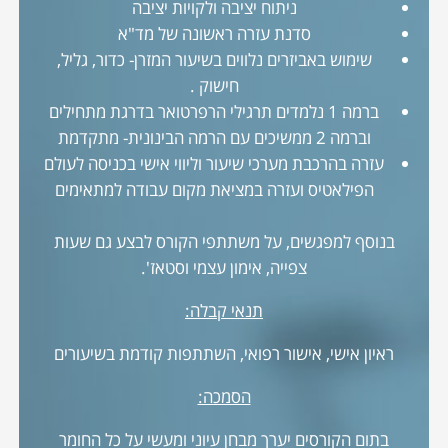
ניתוח יציבה ולקויות יציבה
סדנת עזרה ראשונה של מד"א
שימוש באביזרים נלווים בשיעור המזרן- כדור, גליל,
חישוק .
ברמה 1 נלמדים תרגילי הרפרטואר בדרגת מתחילים
וברמה 2 ממשיכים עם הרמה הבינונית- מתקדמת
עזרה בהרכבת מערכי שיעור וליווי אישי בכניסה לעולם
הפילאטיס ועזרה במציאת מקום עבודה למתאימים
בנוסף למפגשים, על משתתפי הקורס לבצע גם שעות
צפייה, אימון עצמי וסטאז'.
תנאי קבלה:
ראיון אישי, אישור רפואי, השתתפות קודמת בשיעורים
הסמכה:
בתום הקורסים יערך מבחן עיוני ומעשי על כל החומר