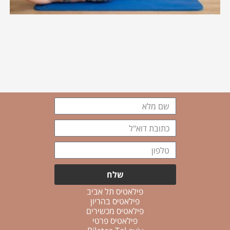
שם
מלא
כתובת
דוא"ל
טלפון
שלח
פילאטיס תל אביב
פילאטיס בהריון
פילאטיס מכשירים
פילאטיס פרטי