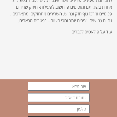
לרוב הם מפעילים שרירים אשר אינם רגילים לעבוד בפעילות
אחרת בשגרתם ומוסיפים פן חשוב לפעילות- חיזוק שרירים
פנימיים ומרכז גוף חזק וגמיש. השרירים מתחזקים ומתארכים ,
נהיים גמישים ויציבים יותר והכי חשוב – נפטרים מכאבים.
עוד על פילאטיס לגברים
שם
מלא
כתובת
דוא"ל
טלפון