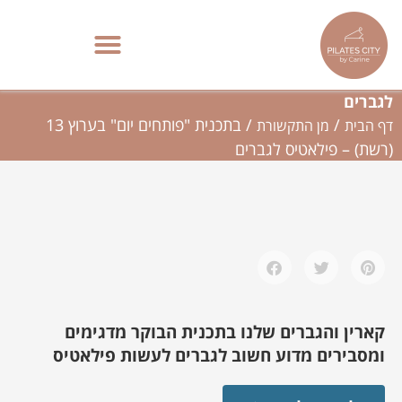
ילוג
תוכן
בתכנית "פותחים יום" בערוץ 13 (רשת) – פילאטיס
פילאטיס מכשירים בתל אביב | סטודיו בוטיק – Pilates City
לגברים
/
/
בתכנית "פותחים יום" בערוץ 13
דף הבית
מן התקשורת
(רשת) – פילאטיס לגברים
קארין והגברים שלנו בתכנית הבוקר מדגימים
ומסבירים מדוע חשוב לגברים לעשות פילאטיס