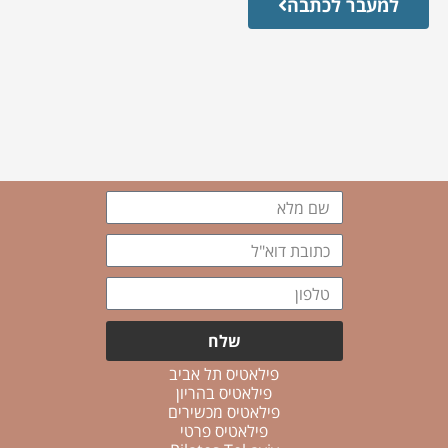
למעבר לכתבה
שם
מלא
כתובת
דוא"ל
טלפון
שלח
פילאטיס תל אביב
פילאטיס בהריון
פילאטיס מכשירים
פילאטיס פרטי