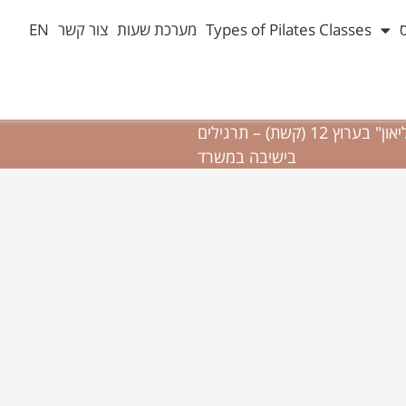
Types of Pilates Classes
מערכת שעות
צור קשר
EN
בתכנית "פאולה וליאון" בערוץ 12 (קשת) – תרגילים
בישיבה במשרד