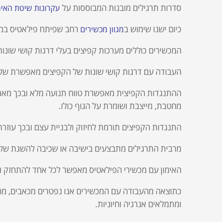
סדרות תרגילים מובנות המבוססות על
עקרונות שיטת האימו
כיום ישנו שימוש ב
רחב שפיתח פילאטיס במה
מגוון מכשירים
המכשירים כוללים מערכות קפיצים בעלי דרגות קושי שונו
העבודה עם דרגות קושי שונות של הקפיצים מאפשרת שליטה
ההתנגדות הקפיצית מאפשרת טווח תנועה מלא ובכך מאר
מחטבת, מייצבת ושומרת על הגוף כולו.
התנגדות הקפיצים תורמת לחיזוק ולבניית עצם ובכך עוזרת
מרבית התרגילים מתבצעים בישיבה או שכיבה להשגת שליט
האימון עם מכשירי הפילאטיס מאפשר לכל אחד להתחזק ולע
כתוצאה מהעבודה עם המכשירים אנו נפטרים מכאבים, מחזק
ומתמלאים אנרגיה וחיוניות.