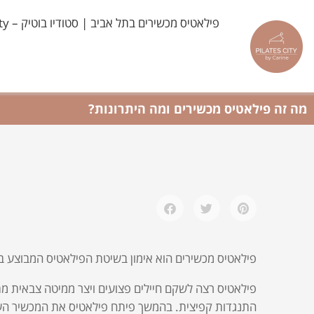
ילוג
פילאטיס מכשירים בתל אביב | סטודיו בוטיק – Pilates City
תוכן
מה זה פילאטיס מכשירים ומה היתרונות?
פילאטיס מכשירים הוא אימון בשיטת הפילאטיס המבוצע בע
פילאטיס רצה לשקם חיילים פצועים ויצר ממיטה צבאית מ
התנגדות קפיצית. בהמשך פיתח פילאטיס את המכשיר העי