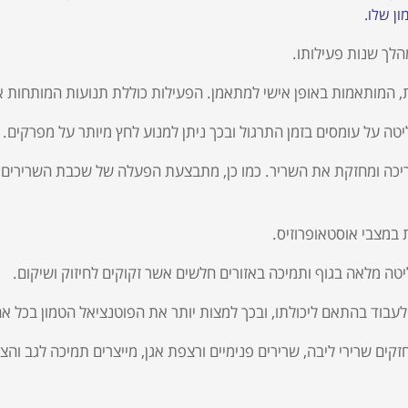
ן שלו.
לך שנות פעילותו.
ת, המותאמות באופן אישי למתאמן. הפעילות כוללת תנועות המותחות א
 על עומסים בזמן התרגול ובכך ניתן למנוע לחץ מיותר על מפרקים.
יכה ומחזקת את השריר. כמו כן, מתבצעת הפעלה של שכבת השרירים 
 במצבי אוסטאופרוזיס.
ה מלאה בגוף ותמיכה באזורים חלשים אשר זקוקים לחיזוק ושיקום.
בוד בהתאם ליכולתו, ובכך למצות יותר את הפוטנציאל הטמון בכל אח
ים שרירי ליבה, שרירים פנימיים ורצפת אגן, מייצרים תמיכה לגב והצ