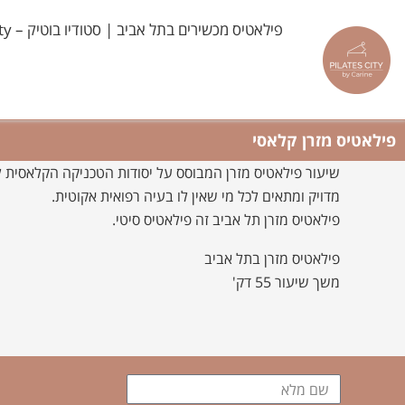
ילוג
פילאטיס מכשירים בתל אביב | סטודיו בוטיק – Pilates City
תוכן
פילאטיס מזרן קלאסי
שיעור פילאטיס מזרן המבוסס על יסודות הטכניקה הקלאסית לפ
מדויק ומתאים לכל מי שאין לו בעיה רפואית אקוטית.
פילאטיס מזרן תל אביב זה פילאטיס סיטי.
פילאטיס מזרן בתל אביב
משך שיעור 55 דק'
שם