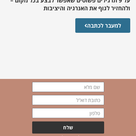
על 9 תרגילים פשוטים שאפשר לבצע בכל מקום –
ולהחזיר לגוף את האנרגיה והיציבות
למעבר לכתבה
שם
מלא
כתובת
דוא"ל
טלפון
שלח