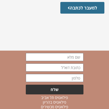
למעבר לכתבה
שם
מלא
כתובת
דוא"ל
טלפון
שלח
פילאטיס תל אביב
פילאטיס בהריון
פילאטיס מכשירים