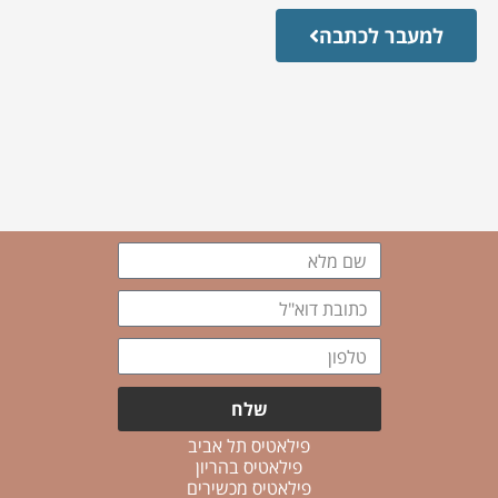
למעבר לכתבה
שם
מלא
כתובת
דוא"ל
טלפון
שלח
פילאטיס תל אביב
פילאטיס בהריון
פילאטיס מכשירים