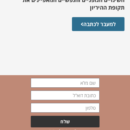
השינויים הגופניים והנפשיים המאפיינים את
תקופת ההיריון
למעבר לכתבה
שם
מלא
כתובת
דוא"ל
טלפון
שלח