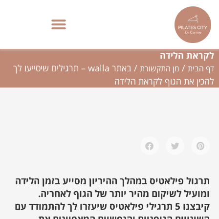
ילוג
תוכן
באתר walla – תרגילים שיסייעו לך להכין את הגוף
פילאטיס מכשירים בתל אביב | סטודיו בוטיק – Pilates City
לקראת הלידה
/
/
באתר walla – תרגילים שיסייעו לך
דף הבית
מן התקשורת
להכין את הגוף לקראת הלידה
תרגול פילאטיס במהלך ההיריון מסייע בזמן הלידה
ומועיל לשיקום מהיר יותר של הגוף לאחריה.
קיבצנו 5 תרגילי פילאטיס שיעזרו לך להתמודד עם